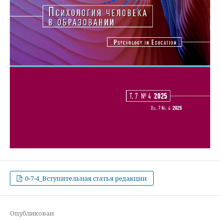
0-7-4_Вступительная статья редакции
Опубликован