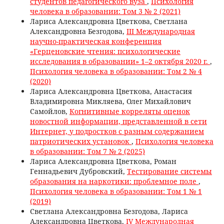
студентов педагогического вуза
,
Психология
человека в образовании: Том 3 № 2 (2021)
Лариса Александровна Цветкова, Светлана
Александровна Безгодова,
III Международная
научно-практическая конференция
«Герценовские чтения: психологические
исследования в образовании» 1–2 октября 2020 г.
,
Психология человека в образовании: Том 2 № 4
(2020)
Лариса Александровна Цветкова, Анастасия
Владимировна Микляева, Олег Михайлович
Самойлов,
Когнитивные корреляты оценок
новостной информации, представленной в сети
Интернет, у подростков с разным содержанием
патриотических установок
,
Психология человека
в образовании: Том 7 № 2 (2025)
Лариса Александровна Цветкова, Роман
Геннадьевич Дубровский,
Тестирование системы
образования на наркотики: проблемное поле
,
Психология человека в образовании: Том 1 № 1
(2019)
Светлана Александровна Безгодова, Лариса
Александровна Цветкова,
IV Международная