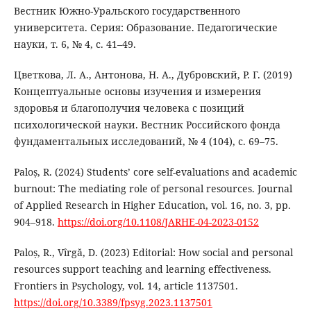
Вестник Южно-Уральского государственного
университета. Серия: Образование. Педагогические
науки, т. 6, № 4, с. 41–49.
Цветкова, Л. А., Антонова, Н. А., Дубровский, Р. Г. (2019)
Концептуальные основы изучения и измерения
здоровья и благополучия человека с позиций
психологической науки. Вестник Российского фонда
фундаментальных исследований, № 4 (104), с. 69–75.
Paloș, R. (2024) Students’ core self-evaluations and academic
burnout: The mediating role of personal resources. Journal
of Applied Research in Higher Education, vol. 16, no. 3, pp.
904–918.
https://doi.org/10.1108/JARHE-04-2023-0152
Paloș, R., Vîrgă, D. (2023) Editorial: How social and personal
resources support teaching and learning effectiveness.
Frontiers in Psychology, vol. 14, article 1137501.
https://doi.org/10.3389/fpsyg.2023.1137501