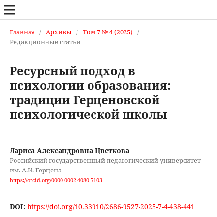
Главная
/
Архивы
/
Том 7 № 4 (2025)
/
Редакционные статьи
Ресурсный подход в
психологии образования:
традиции Герценовской
психологической школы
Лариса Александровна Цветкова
Российский государственный педагогический университет
им. А.И. Герцена
https://orcid.org/0000-0002-4080-7103
DOI:
https://doi.org/10.33910/2686-9527-2025-7-4-438-441