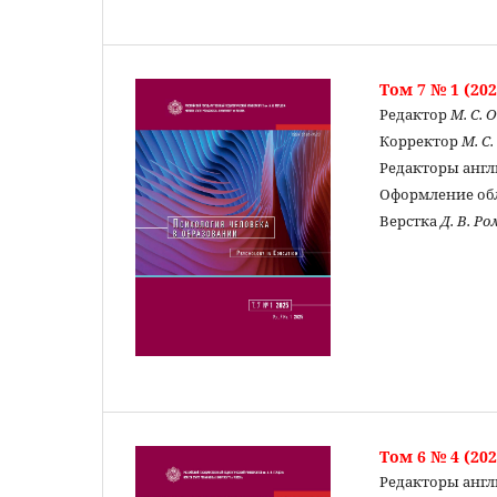
Том 7 № 1 (202
Редактор
М. С. 
Корректор
М. С
Редакторы англ
Оформление о
Верстка
Д. В. Р
Том 6 № 4 (202
Редакторы англ