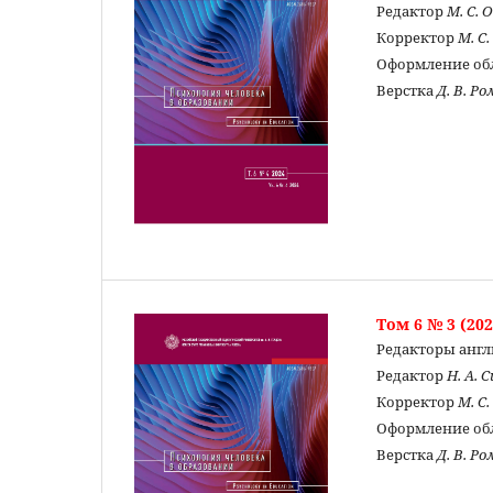
Редактор
М. С. 
Корректор
М. С
Оформление о
Верстка
Д. В. Р
Том 6 № 3 (202
Редакторы англ
Редактор
Н. А. 
Корректор
М. С
Оформление о
Верстка
Д. В. Р