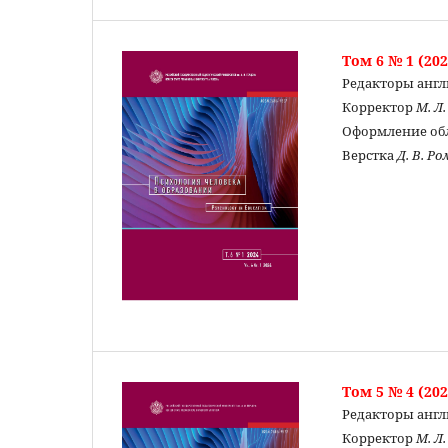
Том 6 № 1 (202
Редакторы англ
Корректор
М. Л
Оформление о
Верстка
Д. В. Р
Том 5 № 4 (202
Редакторы англ
Корректор
М. Л