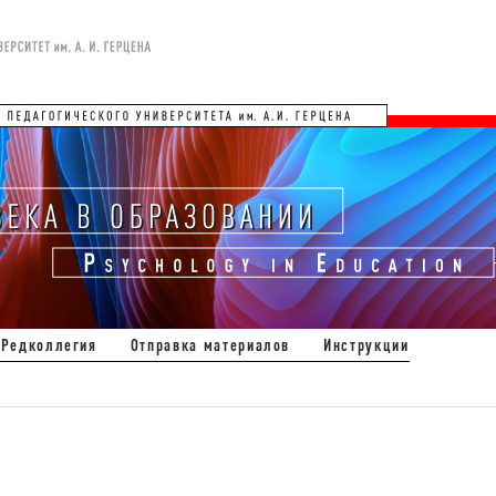
Редколлегия
Отправка материалов
Инструкции