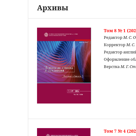
Архивы
Том 8 № 1 (202
Редактор
М. С. 
Корректор
М. С
Редактор англи
Оформление о
Верстка
М. Г. С
Том 7 № 4 (202