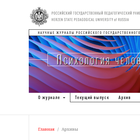
О журнале
Текущий выпуск
Архив
Главная
/
Архивы