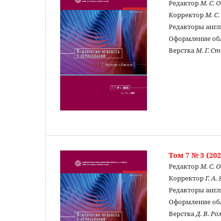
Редактор
М. С. 
Корректор
М. С
Редакторы англ
Оформление о
Верстка
М. Г. С
Том 7 № 3 (202
Редактор
М. С. 
Корректор
Г. А
Редакторы англ
Оформление о
Верстка
Д. В. Р