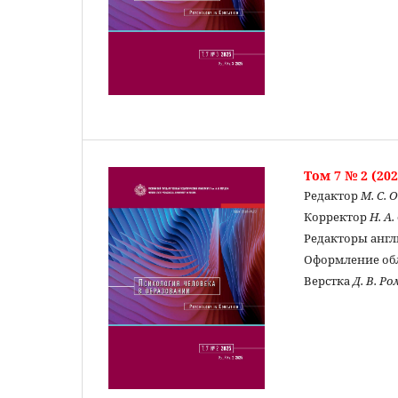
Том 7 № 2 (202
Редактор
М. С. 
Корректор
Н. А
Редакторы англ
Оформление о
Верстка
Д. В. Р