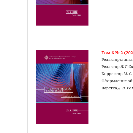
Том 6 № 2 (202
Редакторы англ
Редактор
Л. Г. 
Корректор
М. С
Оформление о
Верстка
Д. В. Р