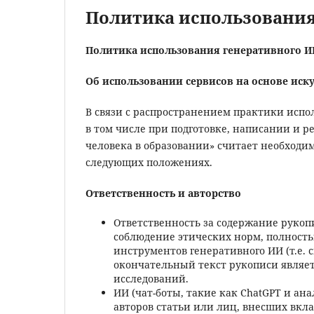
Политика использования
Политика использования генеративного И
Об использовании сервисов на основе иск
В связи с распространением практики испо
в том числе при подготовке, написании и 
человека в образовании» считает необход
следующих положениях.
Ответственность и авторство
Ответственность за содержание рукоп
соблюдение этических норм, полность
инструментов генеративного ИИ (т.е. 
окончательный текст рукописи являе
исследований.
ИИ (чат-боты, такие как ChatGPT и ан
авторов статьи или лиц, внесших вкла