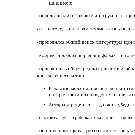
например:
- использовались базовые инструменты про
- в тексте рукописи заменялись лишь неск
- проводился общий поиск литературы при 
- корректировался порядок и формат источ
- проводилось общее редактирование изоб
контрастности и т.п.).
Редакция может запросить дополнит
прозрачности и соблюдения этических
Авторы и рецензенты должны убедить
- соответствуют требованиям защиты перс
- не нарушают права третьих лиц, включа