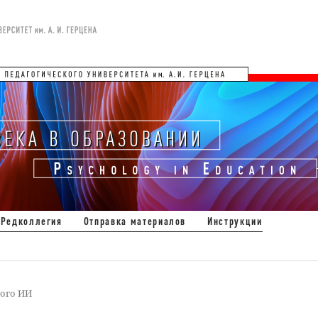
Редколлегия
Отправка материалов
Инструкции
ого ИИ