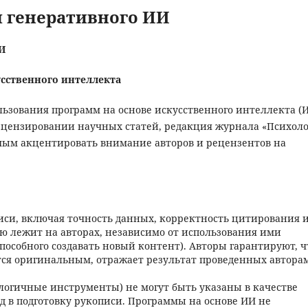
 генеративного ИИ
И
усственного интеллекта
льзования программ на основе искусственного интеллекта (И
рецензировании научных статей, редакция журнала «Психол
имым акцентировать внимание авторов и рецензентов на
иси, включая точность данных, корректность цитирования 
ю лежит на авторах, независимо от использования ими
способного создавать новый контент). Авторы гарантируют, ч
тся оригинальным, отражает результат проведенных автора
алогичные инструменты) не могут быть указаны в качестве
д в подготовку рукописи. Программы на основе ИИ не