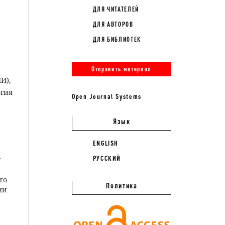
ДЛЯ ЧИТАТЕЛЕЙ
ДЛЯ АВТОРОВ
ДЛЯ БИБЛИОТЕК
Отправить материал
И),
огия
Open Journal Systems
Язык
ENGLISH
РУССКИЙ
и
то
Политика
ми