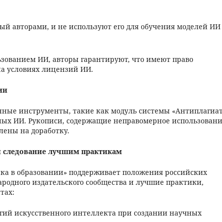
ный авторами, и не используют его для обучения моделей ИИ
ьзованием ИИ, авторы гарантируют, что имеют право
на условиях лицензий ИИ.
ии
нные инструменты, такие как модуль системы «Антиплагиат
ных ИИ. Рукописи, содержащие неправомерное использован
лены на доработку.
 следование лучшим практикам
ека в образовании» поддерживает положения российских
родного издательского сообщества и лучшие практики,
тах:
логий искусственного интеллекта при создании научных