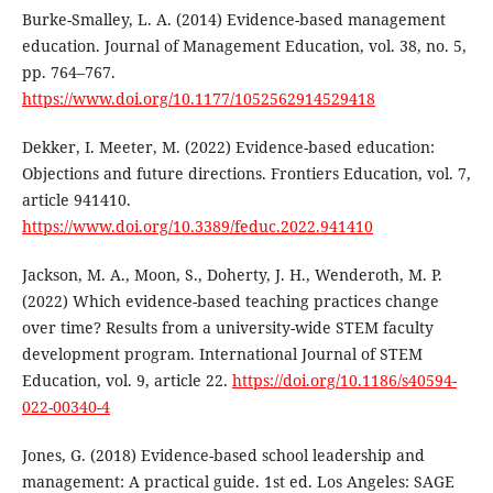
Burke-Smalley, L. A. (2014) Evidence-based management
education. Journal of Management Education, vol. 38, no. 5,
pp. 764–767.
https://www.doi.org/10.1177/1052562914529418
Dekker, I. Meeter, M. (2022) Evidence-based education:
Objections and future directions. Frontiers Education, vol. 7,
article 941410.
https://www.doi.org/10.3389/feduc.2022.941410
Jackson, M. A., Moon, S., Doherty, J. H., Wenderoth, M. P.
(2022) Which evidence-based teaching practices change
over time? Results from a university-wide STEM faculty
development program. International Journal of STEM
Education, vol. 9, article 22.
https://doi.org/10.1186/s40594-
022-00340-4
Jones, G. (2018) Evidence-based school leadership and
management: A practical guide. 1st ed. Los Angeles: SAGE