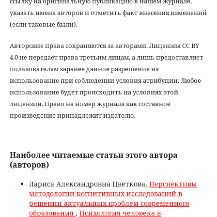
ссылку на оригинальную публикацию в нашем журнале,
указать имена авторов и отметить факт внесения изменений
(если таковые были).
Авторские права сохраняются за авторами. Лицензия CC BY
4.0 не передает права третьим лицам, а лишь предоставляет
пользователям заранее данное разрешение на
использование при соблюдении условия атрибуции. Любое
использование будет происходить на условиях этой
лицензии. Право на номер журнала как составное
произведение принадлежит издателю.
Наиболее читаемые статьи этого автора
(авторов)
Лариса Александровна Цветкова,
Перспективы
методологии когнитивных исследований в
решении актуальных проблем современного
образования
,
Психология человека в