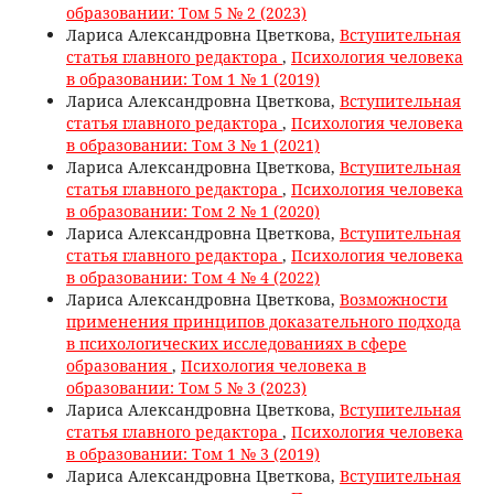
образовании: Том 5 № 2 (2023)
Лариса Александровна Цветкова,
Вступительная
статья главного редактора
,
Психология человека
в образовании: Том 1 № 1 (2019)
Лариса Александровна Цветкова,
Вступительная
статья главного редактора
,
Психология человека
в образовании: Том 3 № 1 (2021)
Лариса Александровна Цветкова,
Вступительная
статья главного редактора
,
Психология человека
в образовании: Том 2 № 1 (2020)
Лариса Александровна Цветкова,
Вступительная
статья главного редактора
,
Психология человека
в образовании: Том 4 № 4 (2022)
Лариса Александровна Цветкова,
Возможности
применения принципов доказательного подхода
в психологических исследованиях в сфере
образования
,
Психология человека в
образовании: Том 5 № 3 (2023)
Лариса Александровна Цветкова,
Вступительная
статья главного редактора
,
Психология человека
в образовании: Том 1 № 3 (2019)
Лариса Александровна Цветкова,
Вступительная