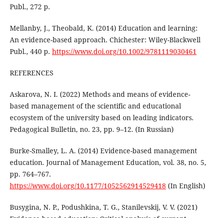
Publ., 272 p.
Mellanby, J., Theobald, K. (2014) Education and learning:
An evidence-based approach. Chichester: Wiley-Blackwell
Publ., 440 p.
https://www.doi.org/10.1002/9781119030461
REFERENCES
Askarova, N. I. (2022) Methods and means of evidence-
based management of the scientific and educational
ecosystem of the university based on leading indicators.
Pedagogical Bulletin, no. 23, pp. 9–12. (In Russian)
Burke-Smalley, L. A. (2014) Evidence-based management
education. Journal of Management Education, vol. 38, no. 5,
pp. 764–767.
https://www.doi.org/10.1177/1052562914529418
(In English)
Busygina, N. P., Podushkina, T. G., Stanilevskij, V. V. (2021)