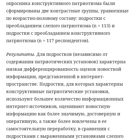
опросника конструктивного патриотизма были
сформированы две контрастные группы, уравненные
по возрастно-половому составу: подростки с
преобладанием слепого патриотизма (n = 113) и
подростки с преобладанием конструктивного
патриотизма (n = 117 респондентов).
Результаты.
Для подростков (независимо от
содержания патриотических установок) характерна
низкая дифференцированность оценок новостной
информации, представленной в интернет-
пространстве. Подростки, для которых характерны
конструктивные патриотические установки,
используют большее количество информационных
интернет-источников, оценивают новостную
информацию как более значимую, достоверную и
оперативную, а также более вовлечены в ее
самостоятельную переработку, в сравнении с
подростками с выраженными установками слепого