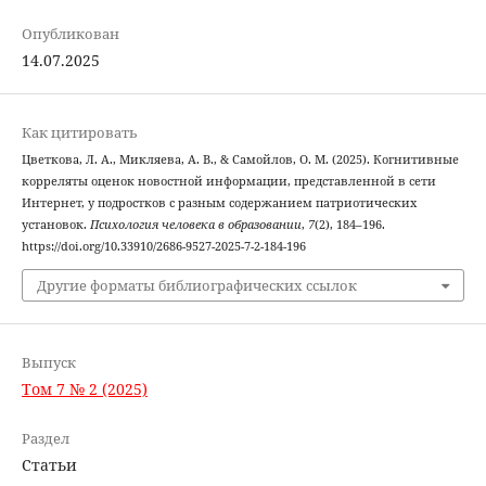
Опубликован
14.07.2025
Как цитировать
Цветкова, Л. А., Микляева, А. В., & Самойлов, О. М. (2025). Когнитивные
корреляты оценок новостной информации, представленной в сети
Интернет, у подростков с разным содержанием патриотических
установок.
Психология человека в образовании
,
7
(2), 184–196.
https://doi.org/10.33910/2686-9527-2025-7-2-184-196
Другие форматы библиографических ссылок
Выпуск
Том 7 № 2 (2025)
Раздел
Статьи