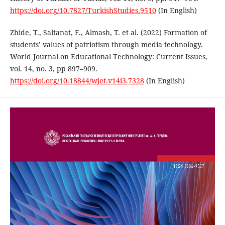
https://doi.org/10.7827/TurkishStudies.9510
(In English)
Zhide, Т., Saltanat, F., Almash, T. et al. (2022) Formation of
students’ values of patriotism through media technology.
World Journal on Educational Technology: Current Issues,
vol. 14, no. 3, pp 897–909.
https://doi.org/10.18844/wjet.v14i3.7328
(In English)