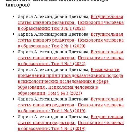
(авторов)
Лариса Александровна Цветкова,
Вступительная
статья главного редактора
,
Психология человека
в образовании: Том 3 № 1 (2021)
Лариса Александровна Цветкова,
Вступительная
статья главного редактора
,
Психология человека
в образовании: Том 2 № 1 (2020)
Лариса Александровна Цветкова,
Вступительная
статья главного редактора
,
Психология человека
в образовании: Том 4 № 4 (2022)
Лариса Александровна Цветкова,
Возможности
применения принципов доказательного подхода
в психологических исследованиях в сфере
образования
,
Психология человека в
образовании: Том 5 № 3 (2023)
Лариса Александровна Цветкова,
Вступительная
статья главного редактора
,
Психология человека
в образовании: Том 1 № 3 (2019)
Лариса Александровна Цветкова,
Вступительная
статья главного редактора
,
Психология человека
в образовании: Том 1 № 2 (2019)