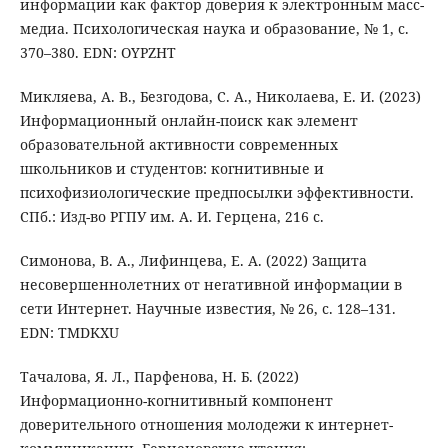
информации как фактор доверия к электронным масс-
медиа. Психологическая наука и образование, № 1, с.
370–380. EDN: OYPZHT
Микляева, А. В., Безгодова, С. А., Николаева, Е. И. (2023)
Информационный онлайн-поиск как элемент
образовательной активности современных
школьников и студентов: когнитивные и
психофизиологические предпосылки эффективности.
СПб.: Изд-во РГПУ им. А. И. Герцена, 216 с.
Симонова, В. А., Лифинцева, Е. А. (2022) Защита
несовершеннолетних от негативной информации в
сети Интернет. Научные известия, № 26, с. 128–131.
EDN: TMDKXU
Тачалова, Я. Л., Парфенова, Н. Б. (2022)
Информационно-когнитивный компонент
доверительного отношения молодежи к интернет-