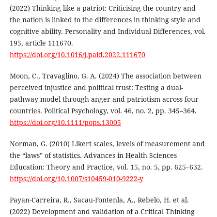
(2022) Thinking like a patriot: Criticising the country and
the nation is linked to the differences in thinking style and
cognitive ability. Personality and Individual Differences, vol.
195, article 111670.
https://doi.org/10.1016/j.paid.2022.111670
Moon, C., Travaglino, G. A. (2024) The association between
perceived injustice and political trust: Testing a dual-
pathway model through anger and patriotism across four
countries. Political Psychology, vol. 46, no. 2, pp. 345–364.
https://doi.org/10.1111/pops.13005
Norman, G. (2010) Likert scales, levels of measurement and
the “laws” of statistics. Advances in Health Sciences
Education: Theory and Practice, vol. 15, no. 5, pp. 625–632.
https://doi.org/10.1007/s10459-010-9222-y
Payan-Carreira, R., Sacau-Fontenla, A., Rebelo, H. et al.
(2022) Development and validation of a Critical Thinking