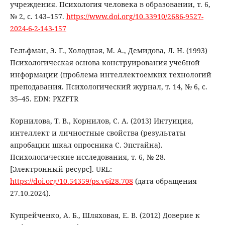
учреждения. Психология человека в образовании, т. 6,
№ 2, с. 143–157.
https://www.doi.org/10.33910/2686-9527-
2024-6-2-143-157
Гельфман, Э. Г., Холодная, М. А., Демидова, Л. Н. (1993)
Психологическая основа конструирования учебной
информации (проблема интеллектоемких технологий
преподавания. Психологический журнал, т. 14, № 6, с.
35–45. EDN: PXZFTR
Корнилова, Т. В., Корнилов, С. А. (2013) Интуиция,
интеллект и личностные свойства (результаты
апробации шкал опросника С. Эпстайна).
Психологические исследования, т. 6, № 28.
[Электронный ресурс]. URL:
https://doi.org/10.54359/ps.v6i28.708
(дата обращения
27.10.2024).
Купрейченко, А. Б., Шляховая, Е. В. (2012) Доверие к