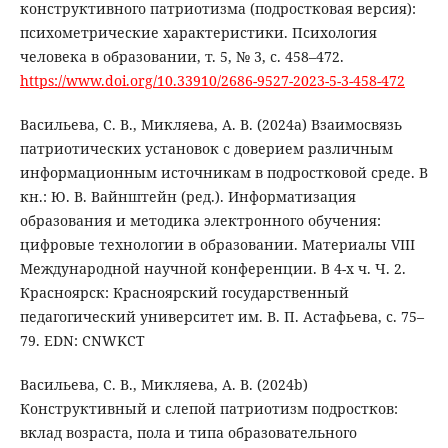
конструктивного патриотизма (подростковая версия):
психометрические характеристики. Психология
человека в образовании, т. 5, № 3, с. 458–472.
https://www.doi.org/10.33910/2686-9527-2023-5-3-458-472
Васильева, С. В., Микляева, А. В. (2024a) Взаимосвязь
патриотических установок с доверием различным
информационным источникам в подростковой среде. В
кн.: Ю. В. Вайнштейн (ред.). Информатизация
образования и методика электронного обучения:
цифровые технологии в образовании. Материалы VIII
Международной научной конференции. В 4-х ч. Ч. 2.
Красноярск: Красноярский государственный
педагогический университет им. В. П. Астафьева, с. 75–
79. EDN: CNWKCT
Васильева, С. В., Микляева, А. В. (2024b)
Конструктивный и слепой патриотизм подростков:
вклад возраста, пола и типа образовательного