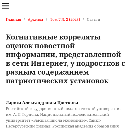
Главная
/
Архивы
/
Том 7 № 2 (2025)
/
Статьи
Когнитивные корреляты
оценок новостной
информации, представленной
в сети Интернет, у подростков с
разным содержанием
патриотических установок
Лариса Александровна Цветкова
Российский государственный педагогический университет
им. А. И. Герцена; Национальный исследовательский
университет «Высшая школа экономики», Санкт-
Петербургский филиал; Российская академия образования