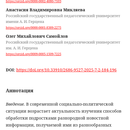
https://orcid.org/0000-0002-4080-7103
Анастасия Владимировна Микляева
Российский государственный педагогический университет
имени А. И. Герцена
https://orcid.org/0000-0001-8389-2275
Олег Михайлович Самойлов
Российский государственный педагогический университет
им. А. И. Герцена
https://orcid.org/0009-0005-1509-7225
DOI:
https://doi.org/10.33910/2686-9527-2025-7-2-184-196
Аннотация
Введение.
В современной социально-политической
ситуации возрастает актуальность изучения способов
обработки подростками разнородной новостной
информации, получаемой ими из разнообразных