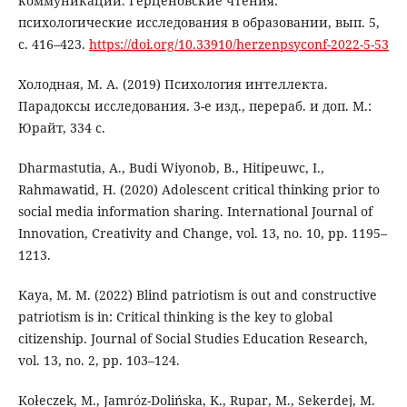
коммуникации. Герценовские чтения:
психологические исследования в образовании, вып. 5,
с. 416–423.
https://doi.org/10.33910/herzenpsyconf-2022-5-53
Холодная, М. А. (2019) Психология интеллекта.
Парадоксы исследования. 3-е изд., перераб. и доп. М.:
Юрайт, 334 с.
Dharmastutia, A., Budi Wiyonob, B., Hitipeuwc, I.,
Rahmawatid, H. (2020) Adolescent critical thinking prior to
social media information sharing. International Journal of
Innovation, Creativity and Change, vol. 13, no. 10, pp. 1195–
1213.
Kaya, M. M. (2022) Blind patriotism is out and constructive
patriotism is in: Critical thinking is the key to global
citizenship. Journal of Social Studies Education Research,
vol. 13, no. 2, pp. 103–124.
Kołeczek, M., Jamróz-Dolińska, K., Rupar, M., Sekerdej, M.