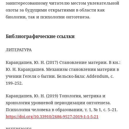
заинтересованному читателю местом увлекательной
охоты за будущими открытиями в области как
биологии, так и психологии онтогенеза.
Библиографические ссылки
ЛИТЕРАТУРА
Карандашев, Ю. Н. (2017) Становление материи. В кн.:
Ю. Н. Карандашев. Механизм становления материи в
учении Гегеля о бытии. Бельско-Бяла: Addendum, с.
199–252.
Карандашев, Ю. Н. (2019) Топология, метрика и
хронология уровневой периодизации онтогенеза.
Психология человека в образовании, т. 1, № 1, с. 5–21.
https://doi.org/10.33910/2686-9527-2019-1-1-5-21