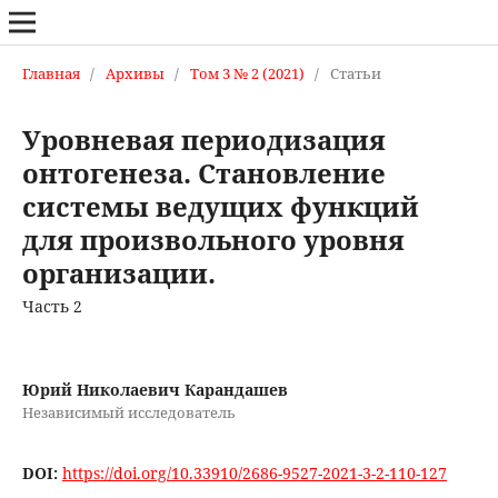
Главная
/
Архивы
/
Том 3 № 2 (2021)
/
Статьи
Уровневая периодизация
онтогенеза. Становление
системы ведущих функций
для произвольного уровня
организации.
Часть 2
Юрий Николаевич Карандашев
Независимый исследователь
DOI:
https://doi.org/10.33910/2686-9527-2021-3-2-110-127