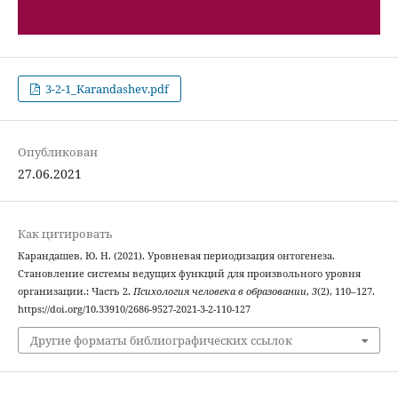
3-2-1_Karandashev.pdf
Опубликован
27.06.2021
Как цитировать
Карандашев, Ю. Н. (2021). Уровневая периодизация онтогенеза.
Становление системы ведущих функций для произвольного уровня
организации.: Часть 2.
Психология человека в образовании
,
3
(2), 110–127.
https://doi.org/10.33910/2686-9527-2021-3-2-110-127
Другие форматы библиографических ссылок