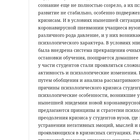
сознание еще не полностью созрело, а их п
развитие не стабильно, особенно подверж
кризисам. И в условиях нынешней ситуаци
коронавирусной пневмонии учащиеся вузо
различного рода давление, и у них возник
психологического характера. В условиях э
была внедрена система прекращения очных 
остановки обучения, поощряется домашнее о
у части студентов стали проявляться сложн
активность и психологические изменения. 
путем обобщения и анализа рассматривают
причины психологического кризиса студенто
психологические особенности, возникшие у
нынешней эпидемии новой коронавирусно
предлагаются принципы и стратегии психо
преодоления кризиса у студентов вузов, гд
устранении негативных эмоций, мыслей и 
проявляющихся в кризисных ситуациях. Р