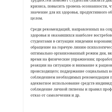
трудностей поможет студентам снизить дав
кризиса, повысить уровень осознанности, 
значение для их здоровья, продуктивного о
целом.
Среди рекомендаций, направленных на сох
здоровья и оказавшихся наиболее востреб
студентами в ситуации эпидемии коронави
обращение на горячую линию психологиче
оптимально организованный режим дня, в
время на физические упражнения; прорабо
реакции на ситуацию и внимание к рацио
происходящего; поддержание социальных к
соблюдением необходимых рекомендации п
адекватное использование средств индиви
соблюдение личной гигиены и правил про
отказ от самолечения и др.