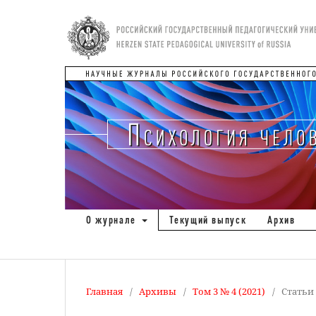
О журнале
Текущий выпуск
Архив
Главная
/
Архивы
/
Том 3 № 4 (2021)
/
Статьи