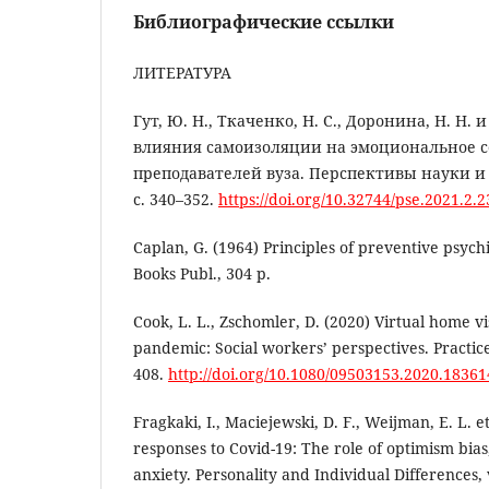
Библиографические ссылки
ЛИТЕРАТУРА
Гут, Ю. Н., Ткаченко, Н. С., Доронина, Н. Н. 
влияния самоизоляции на эмоциональное с
преподавателей вуза. Перспективы науки и о
с. 340–352.
https://doi.org/10.32744/pse.2021.2.2
Caplan, G. (1964) Principles of preventive psych
Books Publ., 304 p.
Cook, L. L., Zschomler, D. (2020) Virtual home v
pandemic: Social workers’ perspectives. Practice,
408.
http://doi.org/10.1080/09503153.2020.18361
Fragkaki, I., Maciejewski, D. F., Weijman, E. L. 
responses to Covid-19: The role of optimism bias
anxiety. Personality and Individual Differences, 