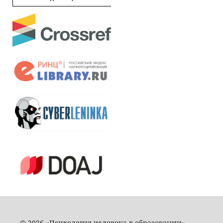
© 2026 «Психология человека в образовании»