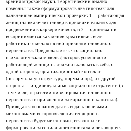
зрения мировой науки. Теоретический анализ
позволил также сформулировать две гипотезы для
дальнейшей эмпирической проверки: 1 — работающая
женщина включает гендер в признаки важных для
продвижения в карьере качеств, и 2 — организация
воспринимается как менее креативная, если
работники отмечают в ней признаки гендерного
неравенства. Предполагается, что социально-
психологическая модель факторов успешности
работающей женщины должна включать в себя, с
одной стороны, организационный контекст
(неформальную структуру, нормы и пр.), а с другой
стороны — индивидуальные социальные стратегии (в
том числе, стратегии нивелирования гендерного
неравенства с привлечением карьерного капитала).
Приводятся основания для вывода: ключевыми
механизмами воспроизведения гендерного
неравенства будут механизмы, связанные с
формированием социального капитала и остающиеся