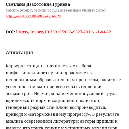
Светлана Дзахотовна Гуриева
Санкт-Петербургский государственный университет
https://orcid.org/0000-0002-4305-432X
DOI:
https://doi.org/10.33910/2686-9527-2019-1-1-44-52
Аннотация
Карьера женщины начинается с выбора
профессионального пути и продолжается
непрерывным образовательным процессом, однако ее
успешности может препятствовать гендерная
асимметрия. Несмотря на изменения условий труда,
юридических норм и социальной политики,
гендерный разрыв стабильно воспроизводится,
приводя к «заторможенному прогрессу». В результате
анализа современной литературы авторы пришли к
выводу, что поиск тонких и устойчивых механизмов,