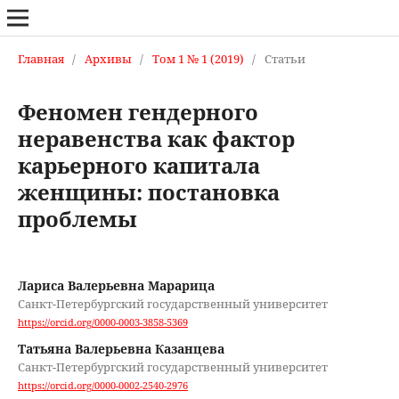
Главная
/
Архивы
/
Том 1 № 1 (2019)
/
Статьи
Феномен гендерного
неравенства как фактор
карьерного капитала
женщины: постановка
проблемы
Лариса Валерьевна Марарица
Санкт-Петербургский государственный университет
https://orcid.org/0000-0003-3858-5369
Татьяна Валерьевна Казанцева
Санкт-Петербургский государственный университет
https://orcid.org/0000-0002-2540-2976