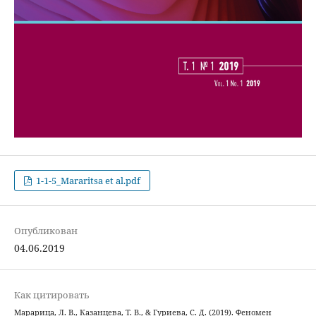
1-1-5_Mararitsa et al.pdf
Опубликован
04.06.2019
Как цитировать
Марарица, Л. В., Казанцева, Т. В., & Гуриева, С. Д. (2019). Феномен