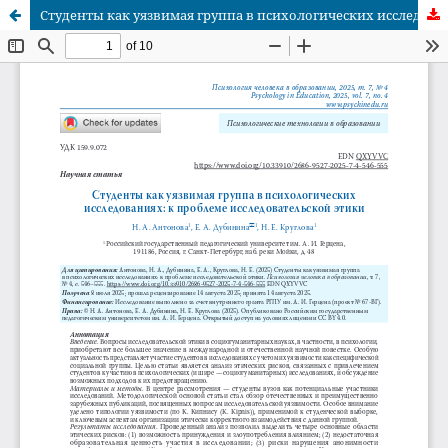
Студенты как уязвимая группа в психологических исследованиях: к проблеме исследовательской этики