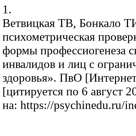
1.
Ветвицкая ТВ, Бонкало ТИ
психометрическая провер
формы профессиогенеза с
инвалидов и лиц с огран
здоровья». ПвО [Интернет]
[цитируется по 6 август 2
на: https://psychinedu.ru/i