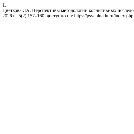
1.
Цветкова ЛА. Перспективы методологии когнитивных исследова
2026 г.];5(2):157–160. доступно на: https://psychinedu.ru/index.php