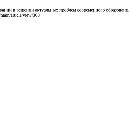
ний в решении актуальных проблем современного образования. П
/main/article/view/368