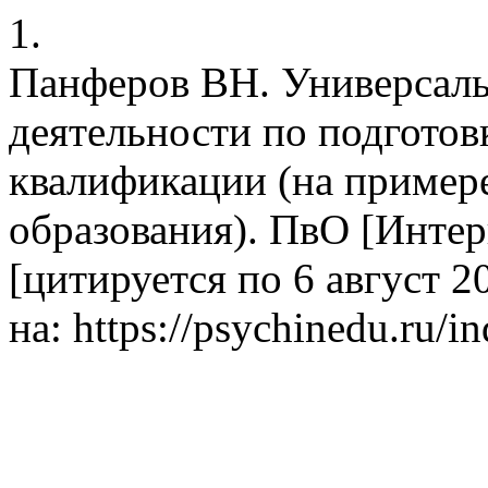
1.
Панферов ВН. Универсаль
деятельности по подготов
квалификации (на примере
образования). ПвО [Интерн
[цитируется по 6 август 2
на: https://psychinedu.ru/i