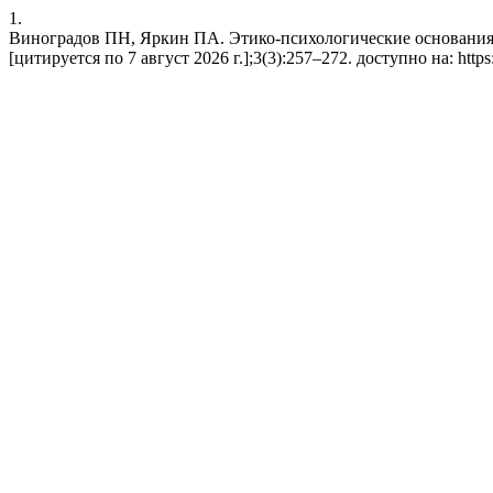
1.
Виноградов ПН, Яркин ПА. Этико-психологические основания с
[цитируется по 7 август 2026 г.];3(3):257–272. доступно на: https: