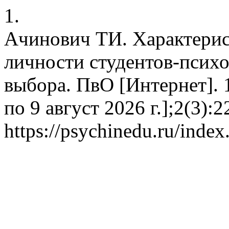
1.
Ачинович ТИ. Характерис
личности студентов-психо
выбора. ПвО [Интернет]. 1
по 9 август 2026 г.];2(3):
https://psychinedu.ru/index