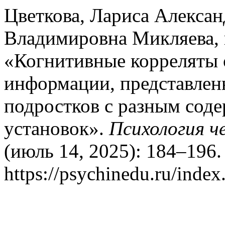
Цветкова, Лариса Алексан
Владимировна Микляева, 
«Когнитивные корреляты 
информации, представленн
подростков с разным сод
установок».
Психология ч
(июль 14, 2025): 184–196.
https://psychinedu.ru/index