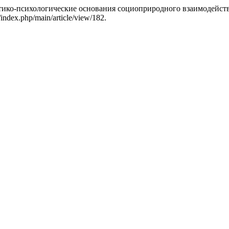
тико-психологические основания социоприродного взаимодейст
index.php/main/article/view/182.