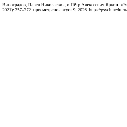
Виноградов, Павел Николаевич, и Пётр Алексеевич Яркин. «Э
2021): 257–272. просмотрено август 9, 2026. https://psychinedu.ru/