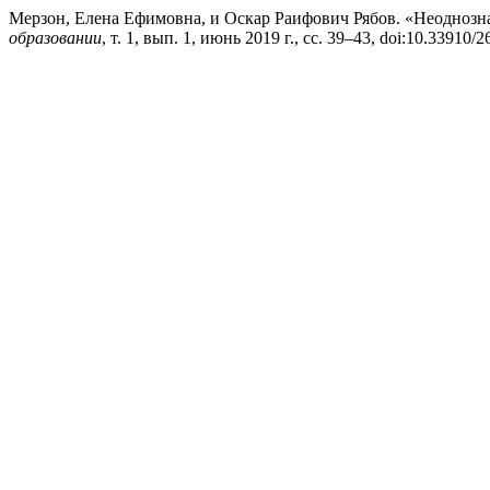
Мерзон, Елена Ефимовна, и Оскар Раифович Рябов. «Неоднозн
образовании
, т. 1, вып. 1, июнь 2019 г., сс. 39–43, doi:10.33910