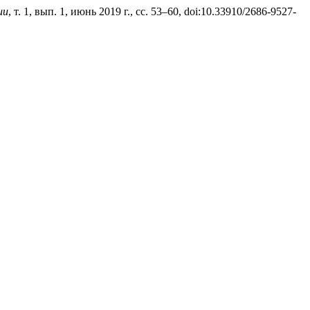
ии
, т. 1, вып. 1, июнь 2019 г., сс. 53–60, doi:10.33910/2686-9527-