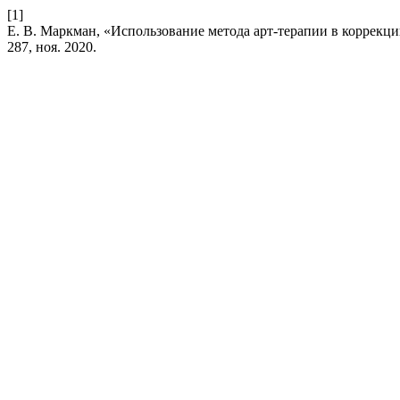
[1]
Е. В. Маркман, «Использование метода арт-терапии в коррек
287, ноя. 2020.