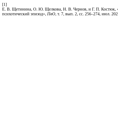
[1]
Е. В. Щетинина, О. Ю. Щелкова, Н. В. Чернов, и Г. П. Костюк
психотический эпизод»,
ПвО
, т. 7, вып. 2, сс. 256–274, июл. 202