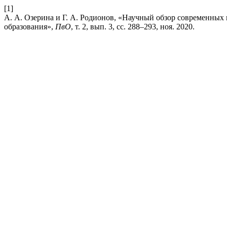
[1]
А. А. Озерина и Г. А. Родионов, «Научный обзор современных
образования»,
ПвО
, т. 2, вып. 3, сс. 288–293, ноя. 2020.