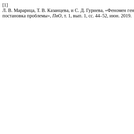
[1]
Л. В. Марарица, Т. В. Казанцева, и С. Д. Гуриева, «Феномен г
постановка проблемы»,
ПвО
, т. 1, вып. 1, сс. 44–52, июн. 2019.