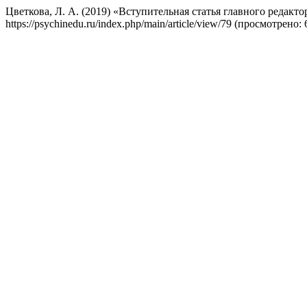
Цветкова, Л. А. (2019) «Вступительная статья главного редакто
https://psychinedu.ru/index.php/main/article/view/79 (просмотрено: 