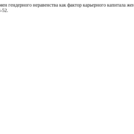
еномен гендерного неравенства как фактор карьерного капитала 
4-52.