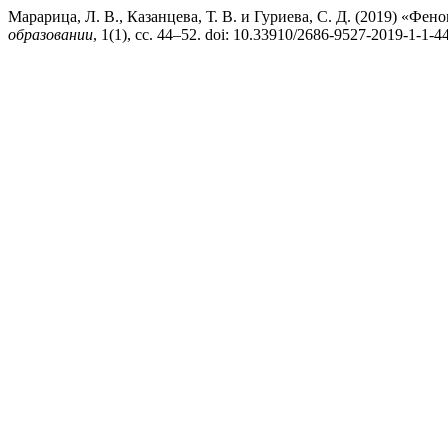
Марарица, Л. В., Казанцева, Т. В. и Гуриева, С. Д. (2019) «Ф
образовании
, 1(1), сс. 44–52. doi: 10.33910/2686-9527-2019-1-1-4