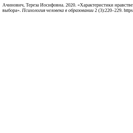
Ачинович, Тереза Иосифовна. 2020. «Характеристики нравств
выбора».
Психология человека в образовании
2 (3):220–229. http