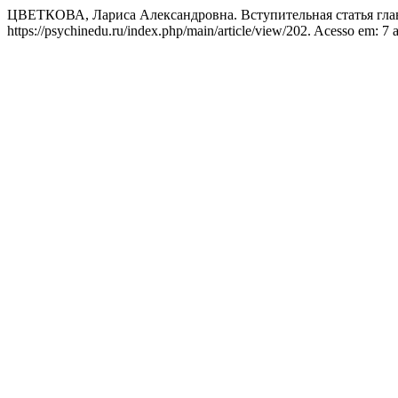
ЦВЕТКОВА, Лариса Александровна. Вступительная статья гла
https://psychinedu.ru/index.php/main/article/view/202. Acesso em: 7 