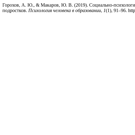
Горохов, А. Ю., & Макаров, Ю. В. (2019). Социально-психолог
подростков.
Психология человека в образовании
,
1
(1), 91–96. ht