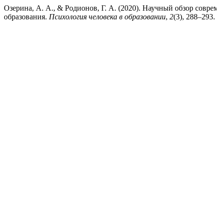
Озерина, А. А., & Родионов, Г. А. (2020). Научный обзор сов
образования.
Психология человека в образовании
,
2
(3), 288–293.