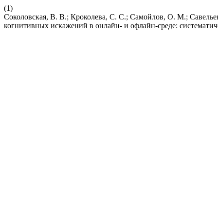
(1)
Соколовская, В. В.; Кроколева, С. С.; Самойлов, О. М.; Савельев
когнитивных искажений в онлайн- и офлайн-среде: систематич