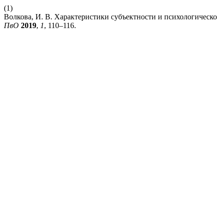
(1)
Волкова, И. В. Характеристики субъектности и психологическо
ПвО
2019
,
1
, 110–116.