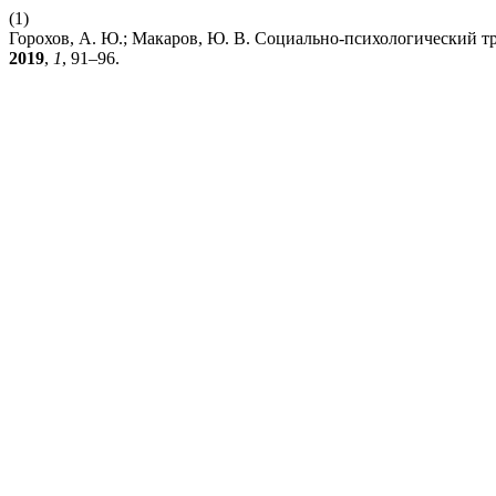
(1)
Горохов, А. Ю.; Макаров, Ю. В. Социально-психологический т
2019
,
1
, 91–96.